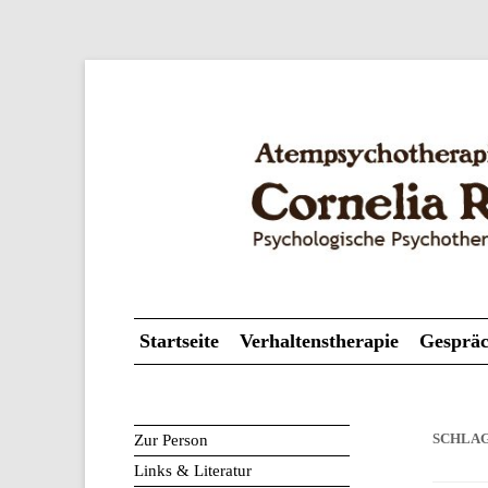
Psychologische Psychotherapeutin
Atempsychotherapie
Startseite
Verhaltenstherapie
Gespräc
Zur Person
SCHLA
Links & Literatur