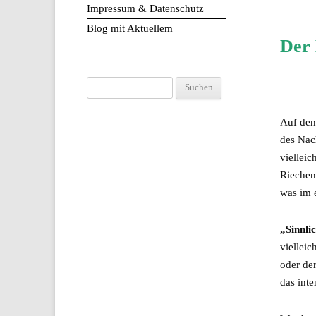
Impressum & Datenschutz
Blog mit Aktuellem
Der 
Suchen
nach:
Auf den
des Nac
vielleic
Riechen
was im 
„Sinnlic
viellei
oder der
das inte