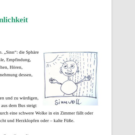
lichkeit
n. „Sinn“: die Sphäre
hle, Empfindung,
ehen, Hören,
rnehmung dessen,
en und zu würdigen,
 aus dem Bus steigt
durch eine schwere Wolke in ein Zimmer fällt oder
eicht und Herzklopfen oder – kalte Füße.