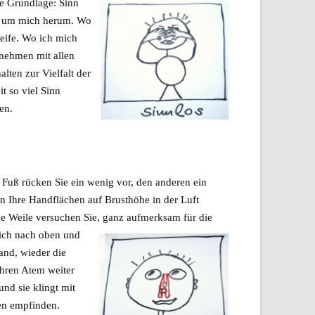
e Grundlage: Sinn
und um mich herum. Wo
reife. Wo ich mich
nehmen mit allen
ten zur Vielfalt der
t so viel Sinn
en.
 Fuß rücken Sie ein wenig vor, den anderen ein
n Ihre Handflächen auf Brusthöhe in der Luft
e Weile versuchen Sie, ganz aufmerksam für die
eich nach oben und
and, wieder die
hren Atem weiter
nd sie klingt mit
hen empfinden.