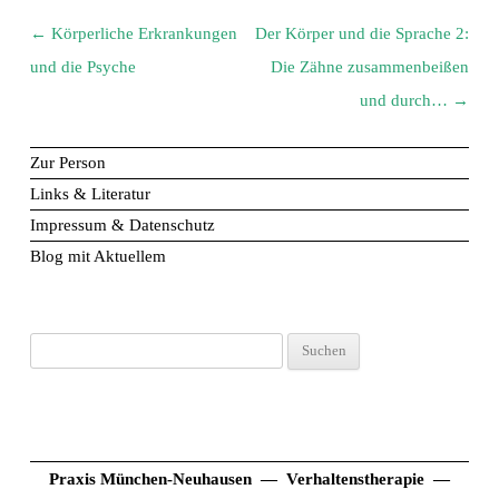
Beitrags-
←
Körperliche Erkrankungen
Der Körper und die Sprache 2:
Navigation
und die Psyche
Die Zähne zusammenbeißen
und durch…
→
Zur Person
Links & Literatur
Impressum & Datenschutz
Blog mit Aktuellem
Suchen
nach:
Praxis München-Neuhausen — Verhaltenstherapie —