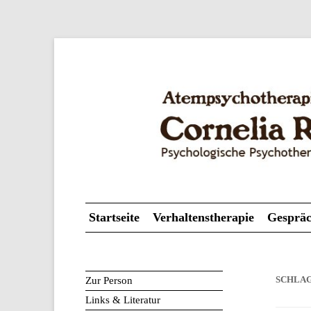
Psychologische Psychotherapeutin
Atempsychotherapie
Startseite
Verhaltenstherapie
Gespräc
Zur Person
SCHLA
Links & Literatur