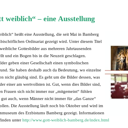
t weiblich“ – eine Ausstellung
iblich“ heißt eine Ausstellung, die seit Mai in Bamberg
ischöflichen Ordinariat gezeigt wird. Unter diesem Titel
weibliche Gottesbilder aus mehreren Jahrtausenden
llt und ein Bogen bis in die Neuzeit geschlagen.
ilder geben einer Gesellschaft einen symbolischen
rund. Sie haben deshalb auch da Bedeutung, wo einzelne
n nicht gläubig sind. Es geht um die Bilder dessen, was
er einer am wertvollsten ist. Gut, wenn dies Bilder sind,
en Frauen sich nicht immer nur „mitgemeint“ fühlen
 gut auch, wenn Männer nicht immer für „das Ganze“
ollen. Die Ausstellung läuft noch bis Oktober und wird im
nmuseum des Erzbistums Bamberg gezeigt. Informationen
 finden unter
http://www.gott-weiblich-bamberg.de/index.html