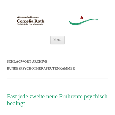
Atempsychotherapie
Psychologische Psychotherapeutin
Zum
Menü
Inhalt
springen
SCHLAGWORT-ARCHIVE:
BUNDESPSYCHOTHERAPEUTENKAMMER
Fast jede zweite neue Frührente psychisch
bedingt