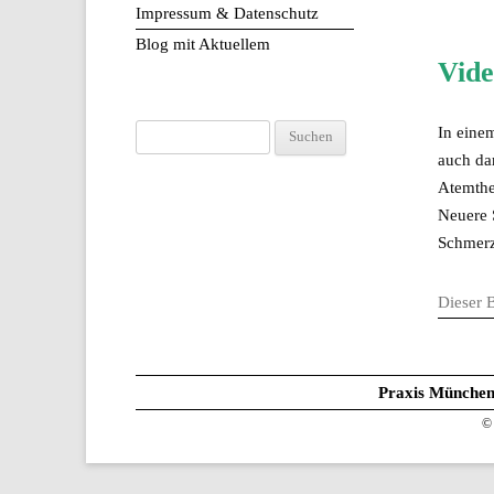
Impressum & Datenschutz
Blog mit Aktuellem
Vide
In ein
Suchen
auch da
nach:
Atemthe
Neuere 
Schmerz
Dieser 
Praxis Münche
© 