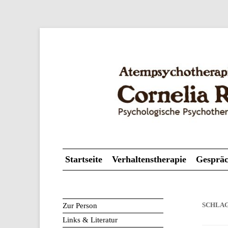
Psychologische Psychotherapeutin
Atempsychotherapie
Startseite
Verhaltenstherapie
Gespräc
Zur Person
SCHLA
Links & Literatur