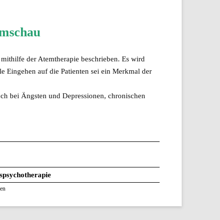
Umschau
ithilfe der Atemtherapie beschrieben. Es wird
e Eingehen auf die Patienten sei ein Merkmal der
uch bei Ängsten und Depressionen, chronischen
psychotherapie
en