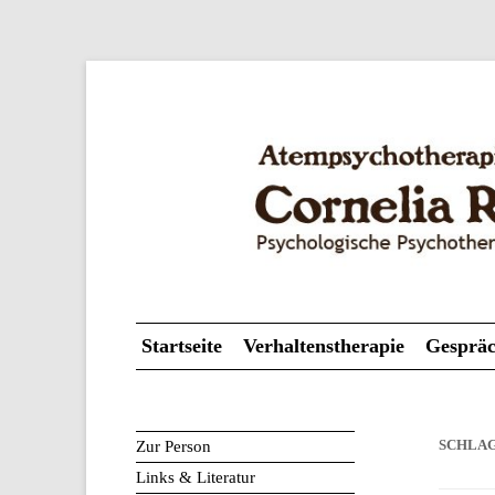
Psychologische Psychotherapeutin
Atempsychotherapie
Startseite
Verhaltenstherapie
Gespräc
Zur Person
SCHLA
Links & Literatur