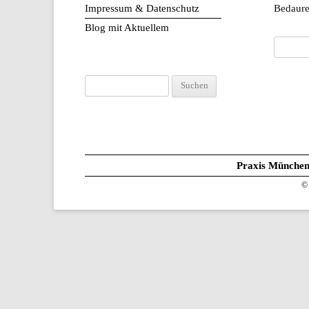
Impressum & Datenschutz
Bedaure
Blog mit Aktuellem
Suchen
nach:
Suchen
nach:
Praxis Münche
© 