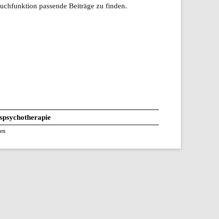
Suchfunktion passende Beiträge zu finden.
psychotherapie
en