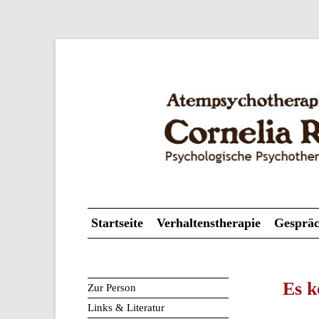
Psychologische Psychotherapeutin
Atempsychotherapie
Startseite
Verhaltenstherapie
Gespräc
Es k
Zur Person
Links & Literatur