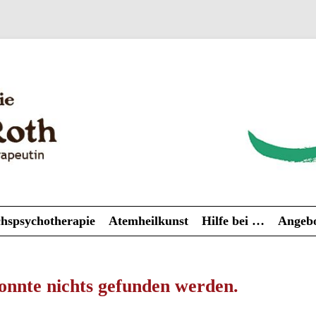
Zum
hspsychotherapie
Atemheilkunst
Hilfe bei …
Angebo
Inhalt
springen
onnte nichts gefunden werden.